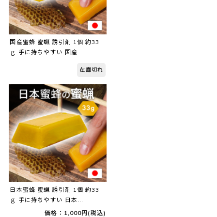
国産蜜蜂 蜜蝋 誘引剤 1個 約33
ｇ 手に持ちやすい 国産...
在庫切れ
日本蜜蜂 蜜蝋 誘引剤 1個 約33
ｇ 手に持ちやすい 日本...
価格：1,000円(税込)