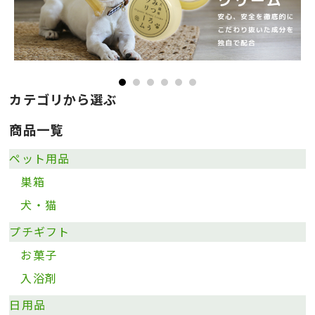
カテゴリから選ぶ
商品一覧
ペット用品
巣箱
犬・猫
プチギフト
お菓子
入浴剤
日用品