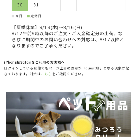
30
31
■
■
今日
定休日
【夏季休業】8/13(木)～8/16(日)
8/12午前9時以降のご注文・ご入金確定分の出荷、な
らびに期間中のお問い合わせへの対応は、8/17以降と
なりますのでご了承ください。
iPhone版Safariをご利用のお客様へ
ログインしている状態でもページ上部の表示が「guest様」となる現象が起
きております。対策は
こちら
をご確認ください。