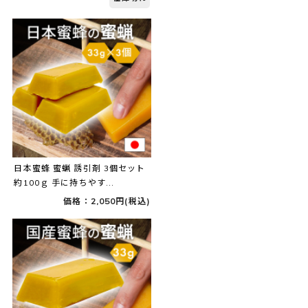
日本蜜蜂 蜜蝋 誘引剤 3個セット
約100ｇ 手に持ちやす...
価格：2,050円(税込)