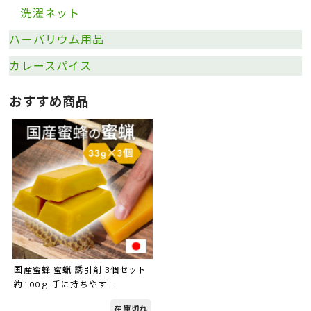
洗濯ネット
ハーバリウム用品
カレースパイス
おすすめ商品
国産蜜蜂 蜜蝋 誘引剤 3個セット
約100ｇ 手に持ちやす...
在庫切れ