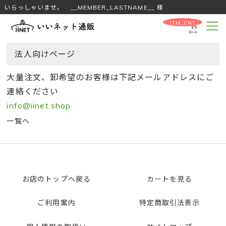
いらっしゃいませ。 __MEMBER_LASTNAME__ 様
__ITM_CNT__
法人向けページ
大量注文、卸希望のお客様は下記メールアドレスにご
連絡ください
info@iinet.shop
一覧へ
お店のトップへ戻る
カートを見る
ご利用案内
特定商取引法表示