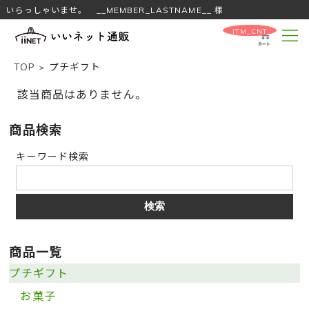
いらっしゃいませ。 __MEMBER_LASTNAME__ 様
__ITM_CNT__
TOP
プチギフト
>
該当商品はありません。
商品検索
キーワード検索
商品一覧
プチギフト
お菓子