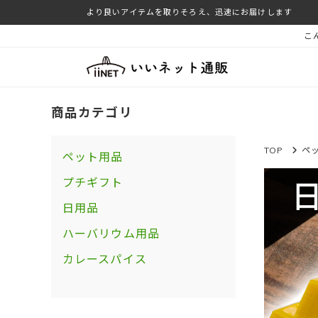
より良いアイテムを取りそろえ、迅速にお届けします
こ
商品カテゴリ
TOP
ペ
ペット用品
プチギフト
日用品
ハーバリウム用品
カレースパイス