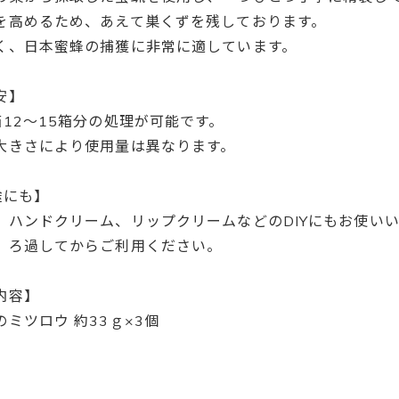
を高めるため、あえて巣くずを残しております。
く、日本蜜蜂の捕獲に非常に適しています。
安】
箱12～15箱分の処理が可能です。
大きさにより使用量は異なります。
途にも】
、ハンドクリーム、リップクリームなどのDIYにもお使い
、ろ過してからご利用ください。
内容】
ミツロウ 約33ｇ×3個