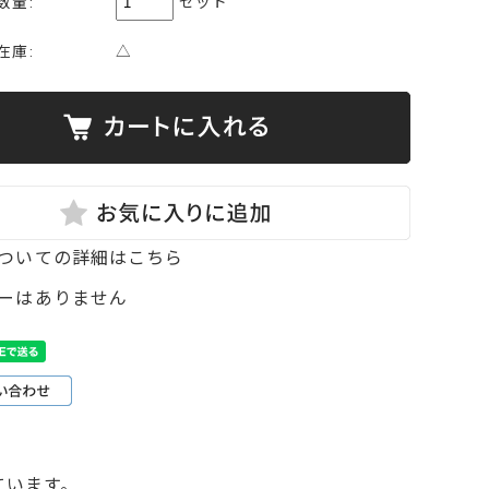
数量:
セット
在庫:
△
ついての詳細はこちら
ーはありません
ています。